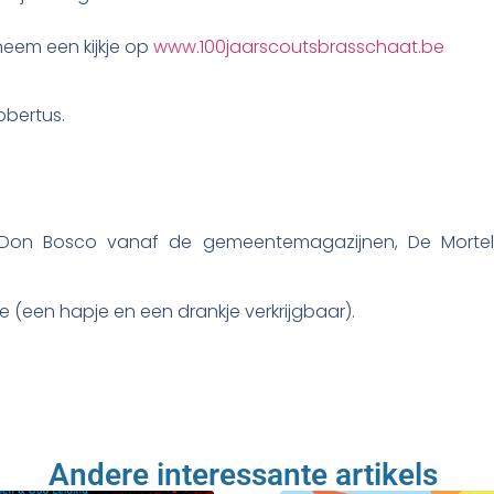
neem een kijkje op
www.100jaarscoutsbrasschaat.be
obertus.
Don Bosco vanaf de gemeentemagazijnen, De Mortel. 
(een hapje en een drankje verkrijgbaar).
Andere interessante artikels ​