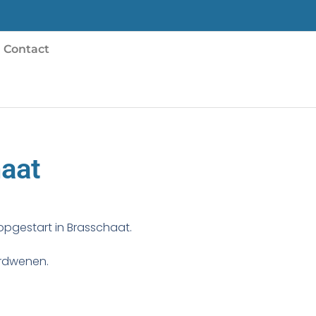
Contact
haat
 opgestart in Brasschaat.
erdwenen.