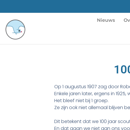
Nieuws
Ov
100
Op 1 augustus 1907 zag door Rob
Enkele jaren later, ergens in 192
Het bleef niet bij 1 groep.
Ze zijn ook niet allemaal blijven
Dit betekent dat we 100 jaar scou
En dat gaan we niet aan ons voor