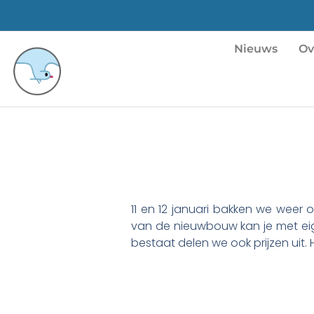
Nieuws
Ov
11 en 12 januari bakken we weer o
van de nieuwbouw kan je met eig
bestaat delen we ook prijzen uit. H