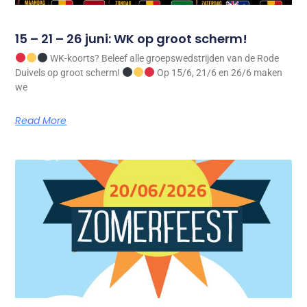
15 – 21 – 26 juni: WK op groot scherm!
WK-koorts? Beleef alle groepswedstrijden van de Rode
Duivels op groot scherm!
Op 15/6, 21/6 en 26/6 maken
we
Read More