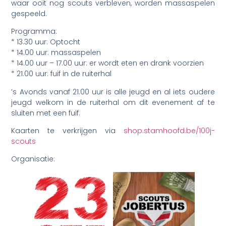
waar ooit nog scouts verbleven, worden massaspelen
gespeeld.
Programma:
* 13.30 uur: Optocht
* 14.00 uur: massaspelen
* 14.00 uur – 17.00 uur: er wordt eten en drank voorzien
* 21.00 uur: fuif in de ruiterhal
’s Avonds vanaf 21.00 uur is alle jeugd en al iets oudere
jeugd welkom in de ruiterhal om dit evenement af te
sluiten met een fuif.
Kaarten te verkrijgen via
shop.stamhoofd.be/100j-
scouts
Organisatie: