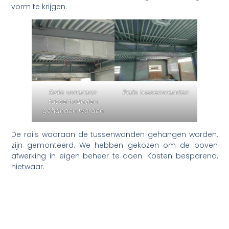
vorm te krijgen.
Rails waaraan
Rails tussenwanden
tussenwanden
gehangen worden
De rails waaraan de tussenwanden gehangen worden,
zijn gemonteerd. We hebben gekozen om de boven
afwerking in eigen beheer te doen. Kosten besparend,
nietwaar.