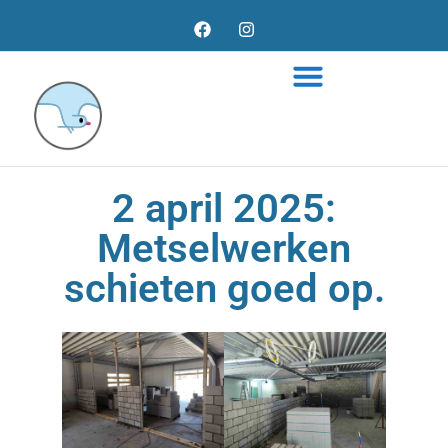
2 april 2025:
Metselwerken
schieten goed op.