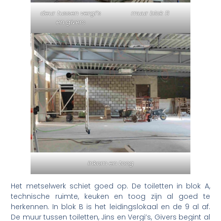
deur tussen vergi’s
muur blok B
en givers
inkom en toog
Het metselwerk schiet goed op. De toiletten in blok A,
technische ruimte, keuken en toog zijn al goed te
herkennen. In blok B is het leidingslokaal en de 9 al af.
De muur tussen toiletten, Jins en Vergi’s, Givers begint al