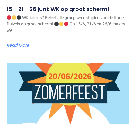
15 – 21 – 26 juni: WK op groot scherm!
WK-koorts? Beleef alle groepswedstrijden van de Rode
Duivels op groot scherm!
Op 15/6, 21/6 en 26/6 maken
we
Read More