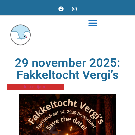
29 november 2025:
Fakkeltocht Vergi’s
Inschrijven