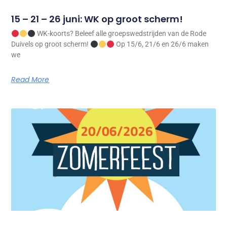
15 – 21 – 26 juni: WK op groot scherm!
WK-koorts? Beleef alle groepswedstrijden van de Rode
Duivels op groot scherm!
Op 15/6, 21/6 en 26/6 maken
we
Read More